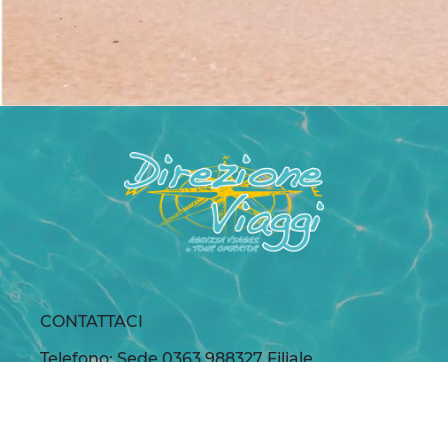
CONTATTACI
Telefono: Sede 0363.988327 Filiale
035.4872451